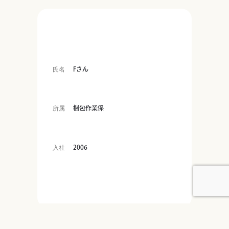
氏名
Fさん
所属
梱包作業係
入社
2006